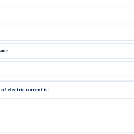
xide
 of electric current is: