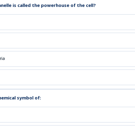
nelle is called the powerhouse of the cell?
ria
chemical symbol of: