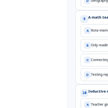
Geography
D
A math teac
9
Rote memo
A
Only readi
B
Connecting
C
Testing re
D
Inductive m
10
Teacher giv
A