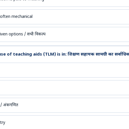
s often mechanical
given options / सभी विकल्प
 of teaching aids (TLM) is in: शिक्षण सहायक सामग्री का सर्वाधिक उपय
 / अंकगणित
try