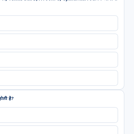
ोती है?