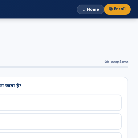
📚 Enroll
← Home
0% complete
ा जाता है?