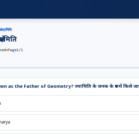
क्षेत्रमिति
ेत्रमिति
red
Page
1
/
1
n as the Father of Geometry? ज्यामिति के जनक के रूप में किसे जान
s
harya