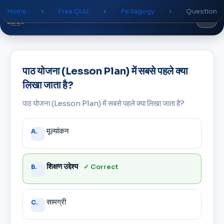
Home
›
Free Quiz
›
Pedagogy
›
Question
Global
World
Academy
पाठ योजना (Lesson Plan) में सबसे पहले क्या
लिखा जाता है?
पाठ योजना (Lesson Plan) में सबसे पहले क्या लिखा जाता है?
Answer
मूल्यांकन
A.
choices
शिक्षण उद्देश्य
✓ Correct
B.
सामग्री
C.